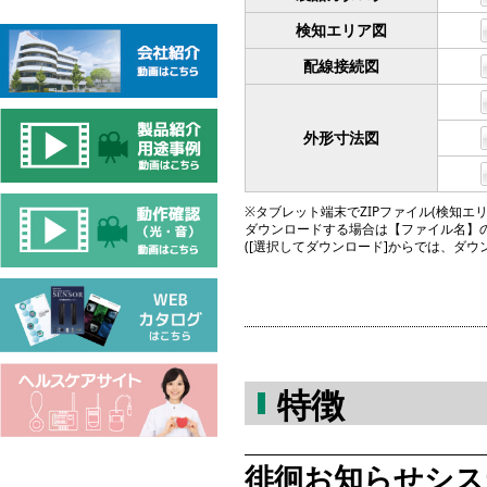
検知エリア図
配線接続図
外形寸法図
※タブレット端末でZIPファイル(検知エリア図
ダウンロードする場合は【ファイル名】
([選択してダウンロード]からでは、ダ
特徴
徘徊お知らせシス