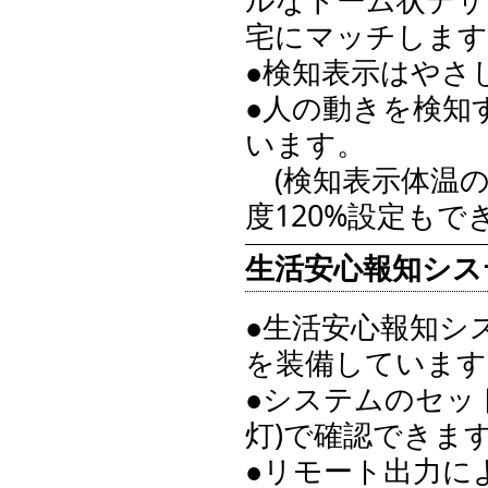
宅にマッチします
●検知表示はやさ
●人の動きを検知
います。
(検知表示体温の
度120%設定もで
生活安心報知シス
●生活安心報知シ
を装備しています
●システムのセッ
灯)で確認できま
●リモート出力に