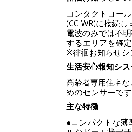
コンタクトコール受
(CC-WR)に接続
電波のみでは不明
するエリアを確定
※徘徊お知らせシス
生活安心報知シス
高齢者専用住宅な
めのセンサーです
主な特徴
●コンパクトな薄
ルなドーム状デザ