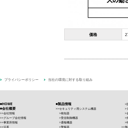
価格
2
プライバシーポリシー
当社の環境に対する取り組み
HOME
製品情報
会社概要
セキュリティ用システム機器
会社情報
検知器
グループ会社情報
受信制御機器
事業所情報
通報機器
沿革
警報器
無