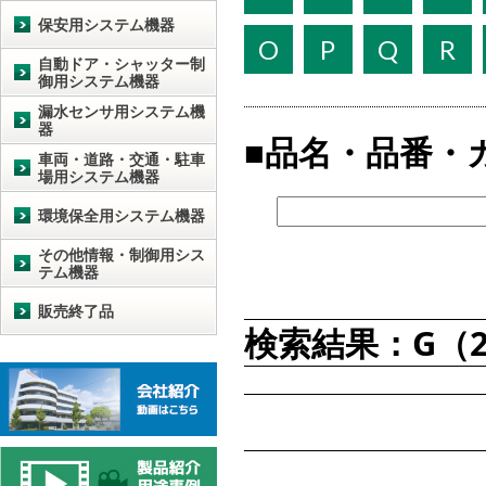
保安用システム機器
O
P
Q
R
自動ドア・シャッター制
御用システム機器
漏水センサ用システム機
器
品名・品番・
車両・道路・交通・駐車
場用システム機器
環境保全用システム機器
その他情報・制御用シス
テム機器
販売終了品
検索結果：G（2