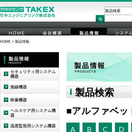
HOME
製品情報
HOME
会社概要
製品情報
システ
セキュリティ用システム
機器
無線機器
製品検索
映像機器
アルファベッ
ヘルスケア用システム機
器
温度監視用システム機器
A
B
C
D