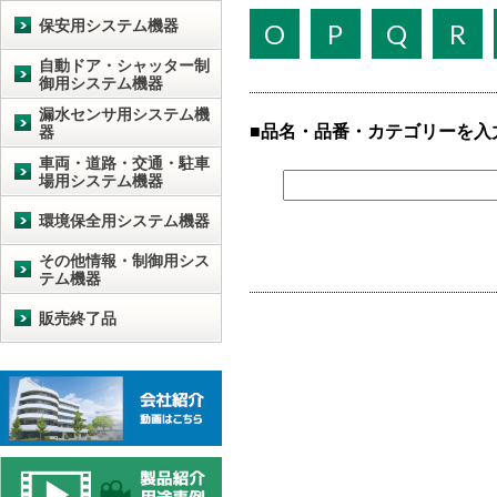
保安用システム機器
O
P
Q
R
自動ドア・シャッター制
御用システム機器
漏水センサ用システム機
品名・品番・カテゴリーを入
器
車両・道路・交通・駐車
場用システム機器
環境保全用システム機器
その他情報・制御用シス
テム機器
販売終了品