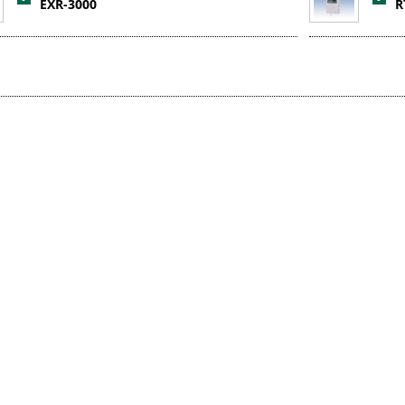
EXR-3000
R