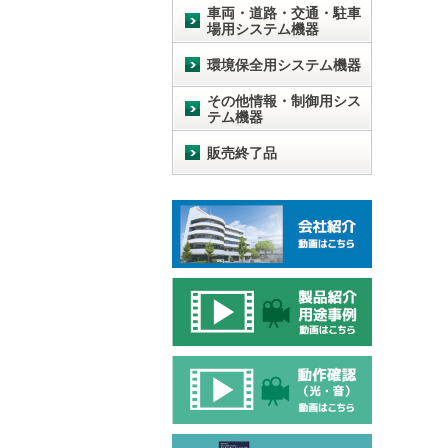
車両・道路・交通・駐車
場用システム機器
環境保全用システム機器
その他情報・制御用シス
テム機器
販売終了品