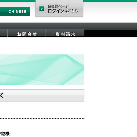
Chinese
会員様ページ
お問合せ
資料請求
ズ
中継機