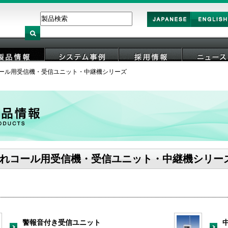
Japan
English
ール用受信機・受信ユニット・中継機シリーズ
製品情報
システム事例
採用情報
ニュース
れコール用受信機・受信ユニット・中継機シリー
警報音付き受信ユニット