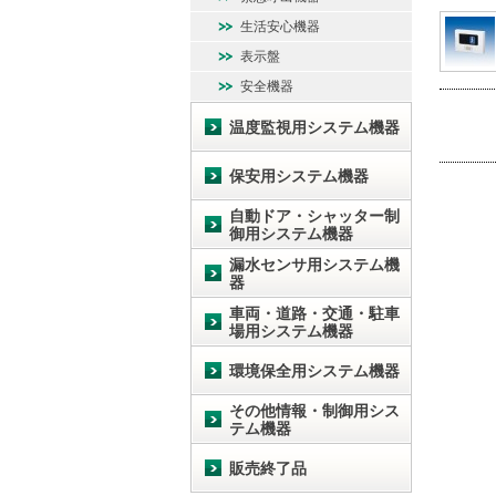
生活安心機器
表示盤
安全機器
温度監視用システム機器
保安用システム機器
自動ドア・シャッター制
御用システム機器
漏水センサ用システム機
器
車両・道路・交通・駐車
場用システム機器
環境保全用システム機器
その他情報・制御用シス
テム機器
販売終了品