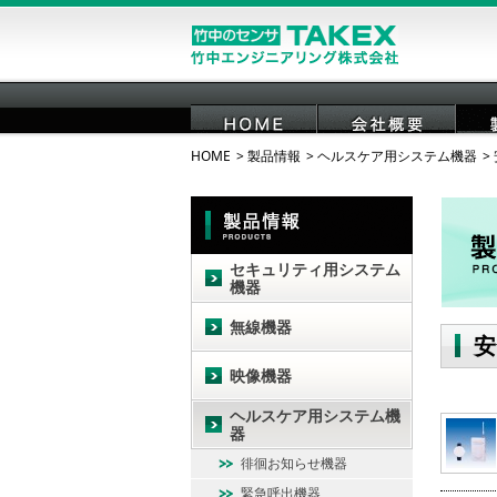
HOME
製品情報
ヘルスケア用システム機器
HOME
会社概要
セキュリティ用システム
機器
無線機器
安
映像機器
ヘルスケア用システム機
器
徘徊お知らせ機器
緊急呼出機器