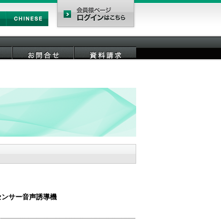
Chinese
会員様ページ
お問合せ
資料請求
センサー音声誘導機