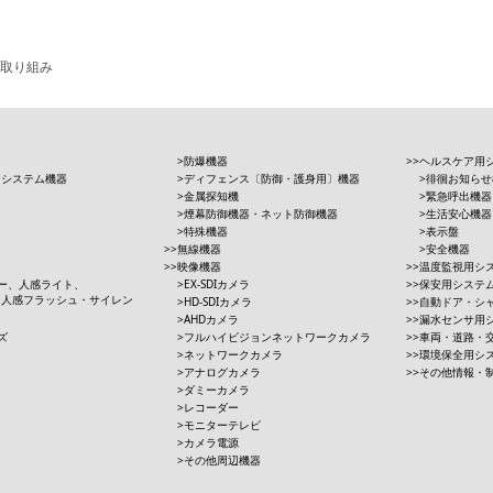
取り組み
防爆機器
ヘルスケア用
用システム機器
ディフェンス〔防御・護身用〕機器
徘徊お知らせ
金属探知機
緊急呼出機器
煙幕防御機器・ネット防御機器
生活安心機器
特殊機器
表示盤
無線機器
安全機器
映像機器
温度監視用シ
ー、人感ライト、
EX-SDIカメラ
保安用システ
、人感フラッシュ・サイレン
HD-SDIカメラ
自動ドア・シ
AHDカメラ
漏水センサ用
ズ
フルハイビジョンネットワークカメラ
車両・道路・
ネットワークカメラ
環境保全用シ
アナログカメラ
その他情報・
ダミーカメラ
レコーダー
モニターテレビ
カメラ電源
その他周辺機器