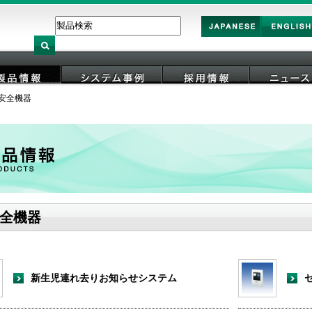
Japan
English
安全機器
製品情報
システム事例
採用情報
ニュース
全機器
新生児連れ去りお知らせシステム