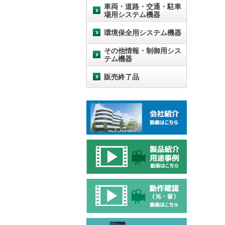
車両・道路・交通・駐車
場用システム機器
環境保全用システム機器
その他情報・制御用シス
テム機器
販売終了品