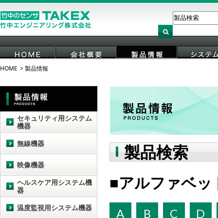
HOME
製品情報
HOME
会社概要
製品情報
システ
セキュリティ用システム
機器
無線機器
製品検索
映像機器
アルファベッ
ヘルスケア用システム機
器
温度監視用システム機器
A
B
C
D