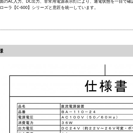
前面のAC入力、DC出力、非常用電源表示灯により、通電状態を一目で確
ローラ【C-600】シリーズと意匠を統一しています。
様