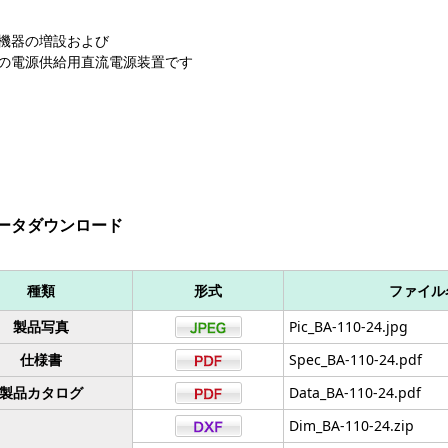
機器の増設および
の電源供給用直流電源装置です
ータダウンロード
種類
形式
ファイル
製品写真
Pic_BA-110-24.jpg
仕様書
Spec_BA-110-24.pdf
製品カタログ
Data_BA-110-24.pdf
Dim_BA-110-24.zip