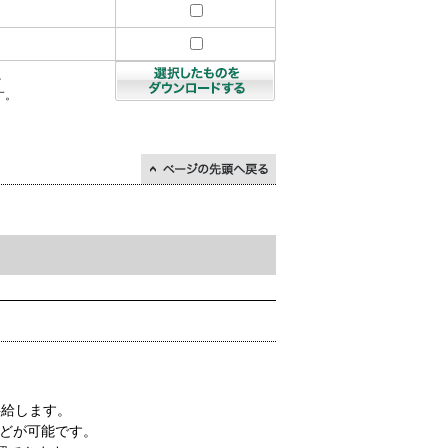
を
す。
↑ページの先頭に戻る
供給します。
どが可能です。