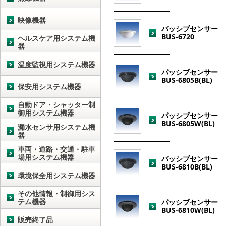
映像機器
パッシブセンサー
BUS-6720
ヘルスケア用システム機
器
温度監視用システム機器
パッシブセンサー
BUS-6805B(BL)
保安用システム機器
自動ドア・シャッター制
御用システム機器
パッシブセンサー
BUS-6805W(BL)
漏水センサ用システム機
器
車両・道路・交通・駐車
場用システム機器
パッシブセンサー
BUS-6810B(BL)
環境保全用システム機器
その他情報・制御用シス
テム機器
パッシブセンサー
BUS-6810W(BL)
販売終了品