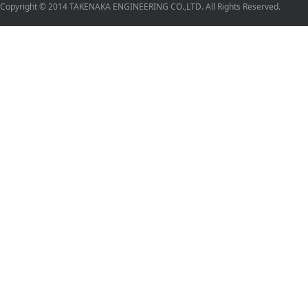
Copyright © 2014 TAKENAKA ENGINEERING CO.,LTD. All Rights Reserved.