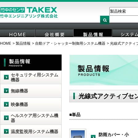
HOME
製品情報
自動ドア・シャッター制御用システム機器
光線式アクティ
HOME
会社概要
製品情報
システ
セキュリティ用システム
機器
無線機器
光線式アクティブセ
映像機器
単品
ヘルスケア用システム機
器
温度監視用システム機器
防雨カバー・小