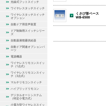
光線式フットスイッチ
ワイヤレスタッチスイッチ
くさび形ベース
ワイヤレスタッチスイッチ
WB-6500
オプション
自動ドア用音声装置
ドア制御用スイッチシリー
ズ
自動薬液噴霧供給器
自動ドア関連オプションパ
ーツ
電源機器
ワイヤレスリモコンスイッ
チ（1点式）
ワイヤレスリモコンスイッ
チ（3点式）
マルチリモコンスイッチ
ハイブリッドリモコン
デジタルオートシステム
（特定小電力式）
小電力型ワイヤレススイッ