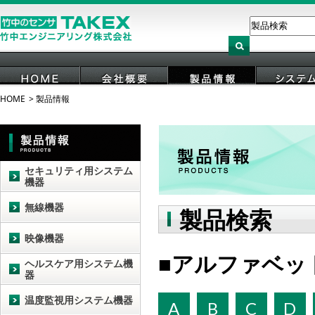
HOME
製品情報
HOME
会社概要
製品情報
システ
セキュリティ用システム
機器
無線機器
製品検索
映像機器
アルファベッ
ヘルスケア用システム機
器
温度監視用システム機器
A
B
C
D