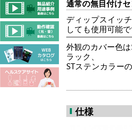
通常の無目付けセ
ディップスイッチ
しても使用可能で
外観のカバー色は
ラック、
STステンカラー
仕様