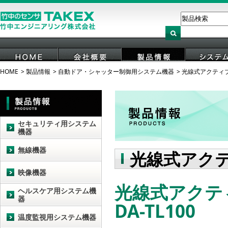
HOME
製品情報
自動ドア・シャッター制御用システム機器
光線式アクティ
HOME
会社概要
製品情報
システ
セキュリティ用システム
機器
無線機器
光線式アク
映像機器
光線式アクテ
ヘルスケア用システム機
器
DA-TL100
温度監視用システム機器