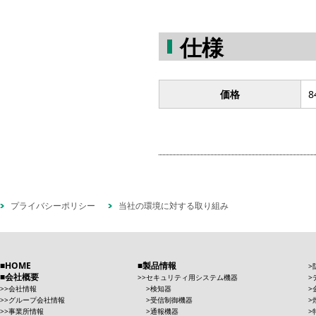
仕様
価格
8
プライバシーポリシー
当社の環境に対する取り組み
HOME
製品情報
会社概要
セキュリティ用システム機器
会社情報
検知器
グループ会社情報
受信制御機器
事業所情報
通報機器