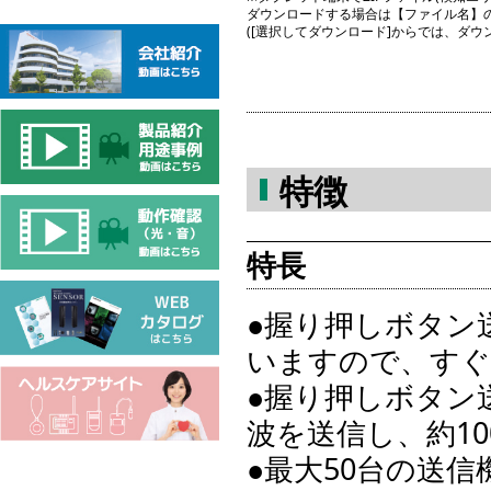
ダウンロードする場合は【ファイル名】
([選択してダウンロード]からでは、ダ
特徴
特長
●握り押しボタン
いますので、すぐ
●握り押しボタン
波を送信し、約1
●最大50台の送