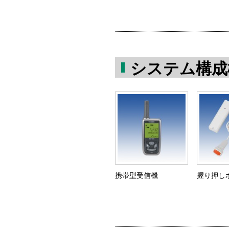
システム構成
携帯型受信機
握り押し