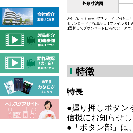
外形寸法図
※タブレット端末でZIPファイル(検知エリア図
ダウンロードする場合は【ファイル名】
([選択してダウンロード]からでは、ダ
特徴
特長
●握り押しボタン
信機にお知らせし
●「ボタン部」は