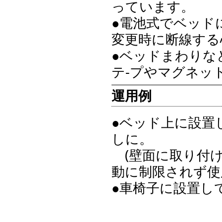
っています。
●電池式でベッド
変更時に断線する
●ベッドまわりな
テ-プやマグネッ
運用例
●ベッド上に設置
しに。
(壁面に取り付
動に制限されず使
●車椅子に設置し