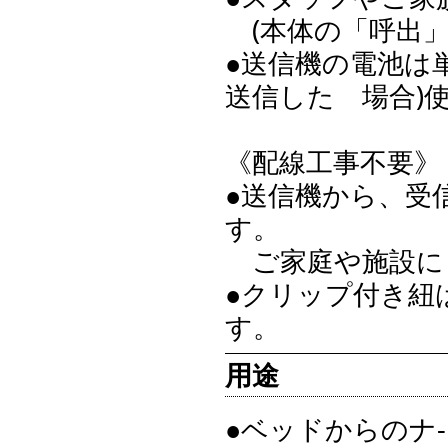
(本体の「呼出」
●送信機の電池は単
送信した 場合)
《配線工事不要》
●送信機から、受
す。
ご家庭や施設に
●クリップ付き紐
す。
用途
●ベッドからのナ