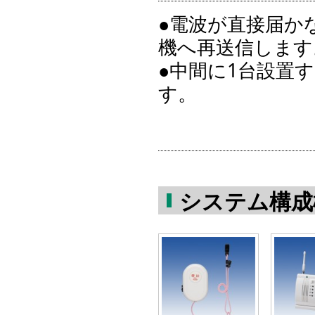
●電波が直接届か
機へ再送信します
●中間に1台設置
す。
システム構成