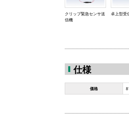
クリップ緊急センサ送
卓上型受
信機
仕様
価格
8