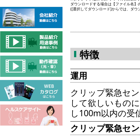
ダウンロードする場合は【ファイル名】
([選択してダウンロード]からでは、ダ
特徴
運用
クリップ緊急セン
して欲しいものに
し100m以内の
クリップ緊急セン