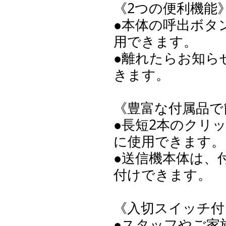
《2つの便利機能
●本体の呼出ボタ
用できます。
●離れたらお知ら
きます。
《豊富な付属品で
●長短2本のクリ
に使用できます。
●送信機本体は、
付けできます。
《入切スイッチ付
●スタッフやご家