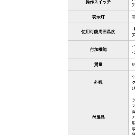
操作スイッチ
表示灯
-
使用可能周囲温度
付加機能
質量
約
外観
ク
マ
両
付属品
登