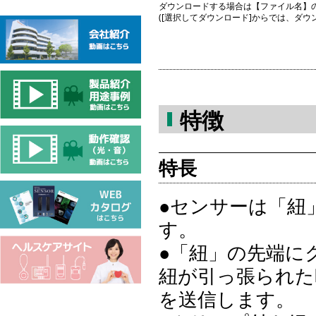
ダウンロードする場合は【ファイル名】
([選択してダウンロード]からでは、ダ
特徴
特長
●センサーは「紐
す。
●「紐」の先端に
紐が引っ張られた
を送信します。