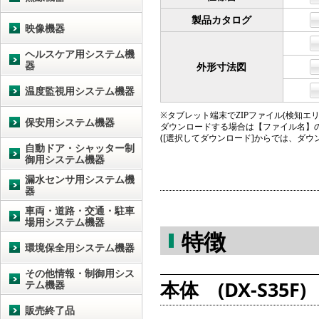
製品カタログ
映像機器
ヘルスケア用システム機
器
外形寸法図
温度監視用システム機器
※タブレット端末でZIPファイル(検知エリア図
保安用システム機器
ダウンロードする場合は【ファイル名】
([選択してダウンロード]からでは、ダ
自動ドア・シャッター制
御用システム機器
漏水センサ用システム機
器
車両・道路・交通・駐車
場用システム機器
特徴
環境保全用システム機器
その他情報・制御用シス
本体 (DX-S35F)
テム機器
販売終了品