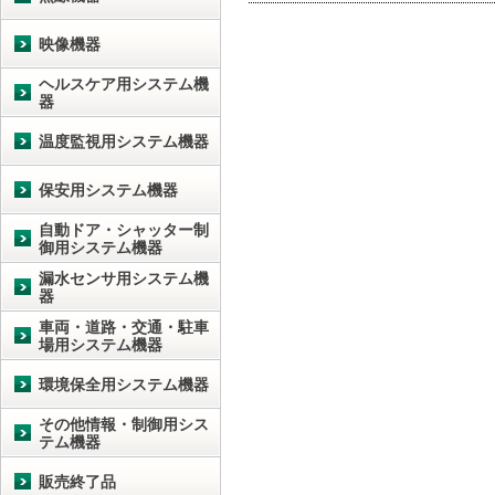
映像機器
ヘルスケア用システム機
器
温度監視用システム機器
保安用システム機器
自動ドア・シャッター制
御用システム機器
漏水センサ用システム機
器
車両・道路・交通・駐車
場用システム機器
環境保全用システム機器
その他情報・制御用シス
テム機器
販売終了品