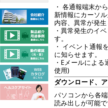
・ 各通報端末か
新情報にカーソル
内容、異常が発生
・異常発生のイベ
す。
・ イベント通報を
に知らせます。
・Eメールによる通報
使用)
ダウンロード、ア
パソコンから各端
読み出しが可能で