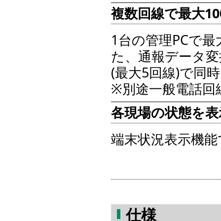
複数回線で最大1
1台の管理PCで
た、通報データ変換
(最大5回線)で
※別途一般電話回
各現場の状態を表
端末状況表示機能
仕様