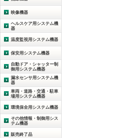
映像機器
ヘルスケア用システム機
器
温度監視用システム機器
保安用システム機器
自動ドア・シャッター制
御用システム機器
漏水センサ用システム機
器
車両・道路・交通・駐車
場用システム機器
環境保全用システム機器
その他情報・制御用シス
テム機器
販売終了品