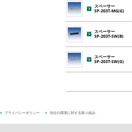
スペーサー
SP-203T-MG(G)
スペーサー
SP-203T-SW(B)
スペーサー
SP-203T-SW(G)
プライバシーポリシー
当社の環境に対する取り組み