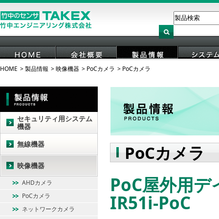
HOME
製品情報
映像機器
PoCカメラ
PoCカメラ
HOME
会社概要
製品情報
システ
セキュリティ用システム
機器
無線機器
PoCカメラ
映像機器
PoC屋外用デ
AHDカメラ
IR51i-PoC
PoCカメラ
ネットワークカメラ