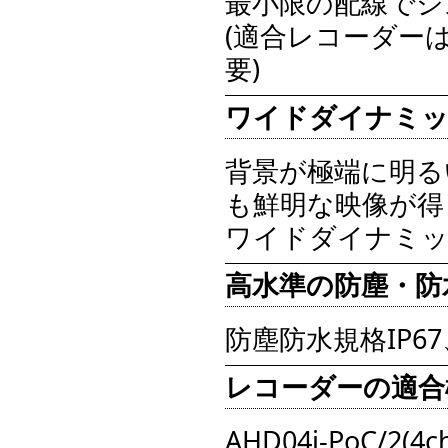
最小限の配線でシ
(適合レコーダー
要)
ワイドダイナミッ
背景が極端に明る
も鮮明な映像が得
ワイドダイナミッ
高水準の防塵・防
防塵防水規格IP6
レコーダーの適合
AHD04i-PoC/2(4