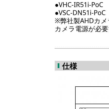
●VHC-IR51i-PoC 
●VSC-DN51i-PoC
※弊社製AHDカ
カメラ電源が必要
仕様