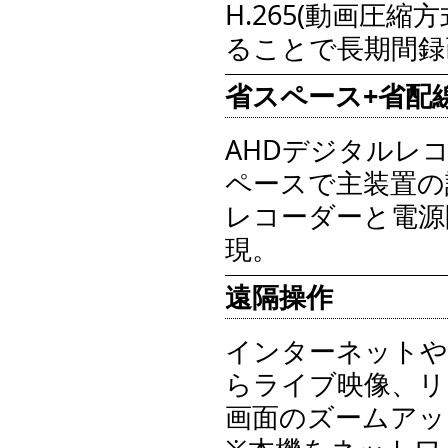
H.265(動画圧
ることで長期間録
省スペース+省配
AHDデジタルレ
ペースで主装置の
レコーダーと電源
現。
遠隔操作
インターネットや
らライブ映像、リ
画面のズームアッ