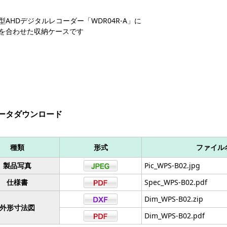
型AHDデジタルレコーダー「WDR04R-A」に
を合わせた収納ケースです
ータダウンロード
種類
形式
ファイル
製品写真
Pic_WPS-B02.jpg
仕様書
Spec_WPS-B02.pdf
Dim_WPS-B02.zip
外形寸法図
Dim_WPS-B02.pdf