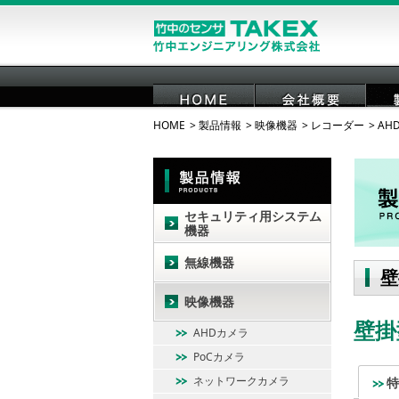
HOME
製品情報
映像機器
レコーダー
AH
HOME
会社概要
セキュリティ用システム
機器
無線機器
壁
映像機器
壁掛
AHDカメラ
PoCカメラ
ネットワークカメラ
特