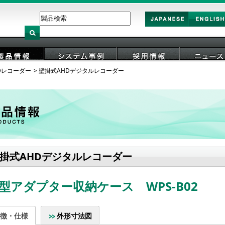
Japan
English
Dレコーダー
壁掛式AHDデジタルレコーダー
製品情報
システム事例
採用情報
ニュース
掛式AHDデジタルレコーダー
型アダプター収納ケース WPS-B02
徴・仕様
外形寸法図