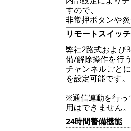
内部設定によりチ
すので、
非常押ボタンや炎
リモートスイッチ
弊社2路式および
備/解除操作を行
チャンネルごとに
を設定可能です。
※通信連動を行っ
用はできません。
24時間警備機能