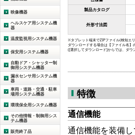
製品カタログ
映像機器
ヘルスケア用システム機
外形寸法図
器
温度監視用システム機器
※タブレット端末でZIPファイル(検知エリア図
ダウンロードする場合は【ファイル名】
([選択してダウンロード]からでは、ダ
保安用システム機器
自動ドア・シャッター制
御用システム機器
漏水センサ用システム機
器
車両・道路・交通・駐車
特徴
場用システム機器
環境保全用システム機器
通信機能
その他情報・制御用シス
テム機器
通信機能を装備し
販売終了品