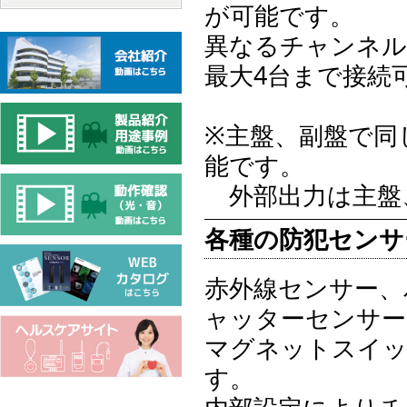
が可能です。
異なるチャンネル
最大4台まで接続可
※主盤、副盤で同
能です。
外部出力は主盤
各種の防犯センサ
赤外線センサー、
ャッターセンサー
マグネットスイッ
す。