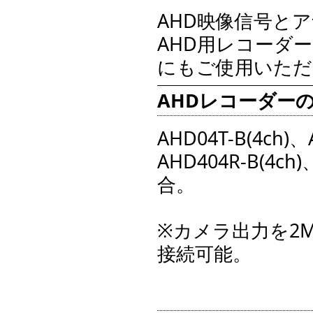
AHD映像信号と
AHD用レコーダ
にもご使用いただ
AHDレコーダー
AHD04T-B(4ch)、
AHD404R-B(4ch)
合。
※カメラ出力を2
接続可能。