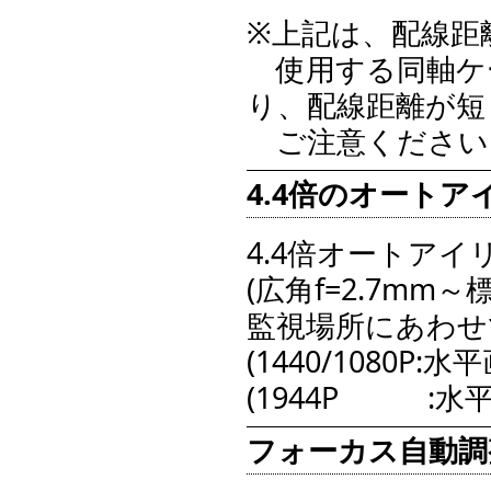
※上記は、配線距
使用する同軸ケ
り、配線距離が短
ご注意ください
4.4倍のオート
4.4倍オートア
(広角f=2.7mm～
監視場所にあわせ
(1440/1080P:
(1944P :水平画
フォーカス自動調