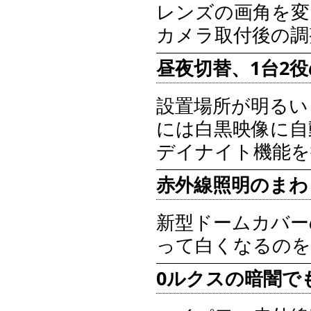
レンズの画角を変
カメラ取付後の調
昼夜切替、1台2
設置場所が明るい
には白黒映像に自
デイナイト機能を
赤外線照明のまわ
新型ドームカバー
って白くなるのを
0ルクスの暗闇で