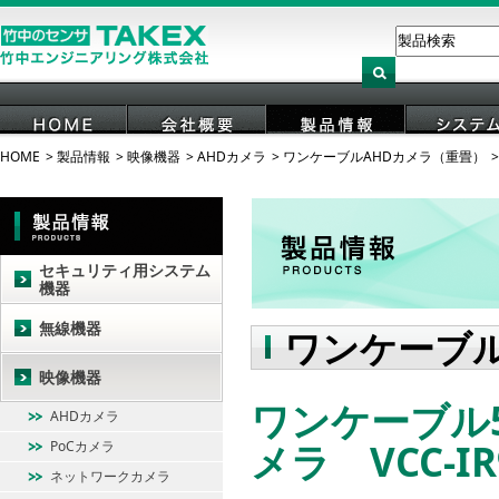
HOME
製品情報
映像機器
AHDカメラ
ワンケーブルAHDカメラ（重畳）
HOME
会社概要
製品情報
システ
セキュリティ用システム
機器
無線機器
ワンケーブル
映像機器
ワンケーブル
AHDカメラ
メラ VCC-IR
PoCカメラ
ネットワークカメラ