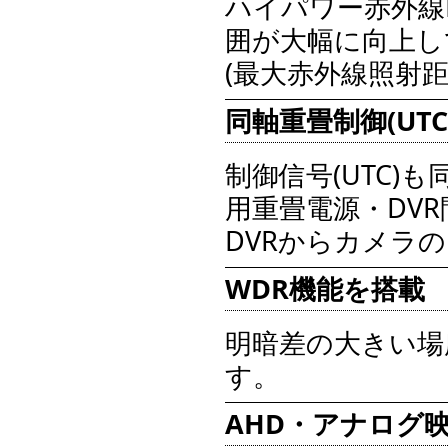
ハイパワー赤外線
囲が大幅に向上し
(最大赤外線照射距離
同軸重畳制御(UTC
制御信号(UTC
用重畳電源・DV
DVRからカメラ
WDR機能を搭載
明暗差の大きい場
す。
AHD・アナログ