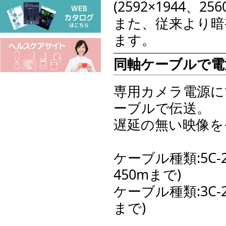
(2592×1944、25
また、従来より暗
ます。
同軸ケーブルで電源
専用カメラ電源にて
ーブルで伝送。
遅延の無い映像を
ケーブル種類:5C-
450mまで)
ケーブル種類:3C
まで)