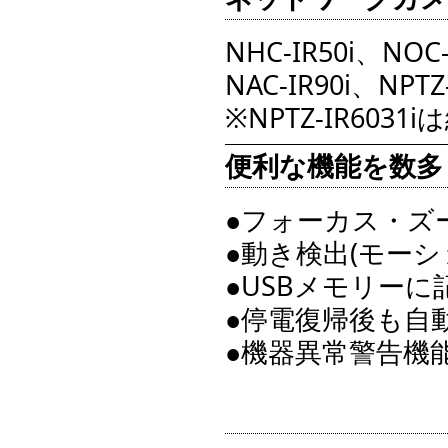
NHC-IR50i、NOC
NAC-IR90i、NPTZ-
※NPTZ-IR603
便利な機能を数多
●フォーカス・ズ
●動き検出(モーシ
●USBメモリー
●停電復帰後も自
●機器異常警告機