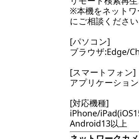
リモート検索再生
※本機をネットワ
にご相談ください
[パソコン]
ブラウザ:Edge/C
[スマートフォン]
アプリケーション:i N
[対応機種]
iPhone/iPad(iOS
Android13以上
ネットワークカメ