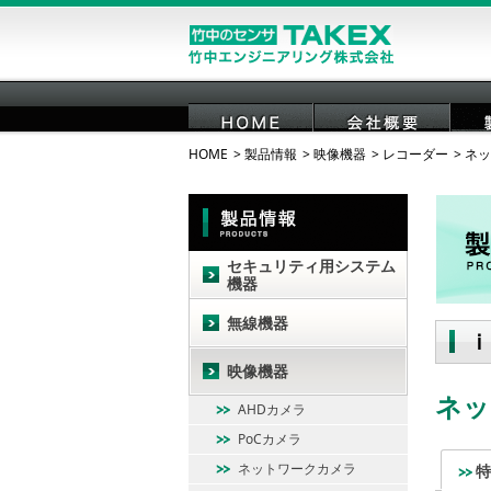
HOME
製品情報
映像機器
レコーダー
ネッ
HOME
会社概要
セキュリティ用システム
機器
無線機器
ｉ
映像機器
ネッ
AHDカメラ
PoCカメラ
ネットワークカメラ
特