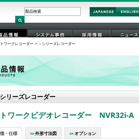
Japan
English
トワークレコーダー
ｉシリーズレコーダー
製品情報
システム事例
採用情報
ニュース
シリーズレコーダー
トワークビデオレコーダー NVR32i-A
徴・仕様
外形寸法図
オプション