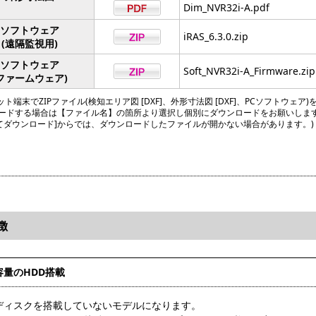
Dim_NVR32i-A.pdf
ソフトウェア
iRAS_6.3.0.zip
(遠隔監視用)
ソフトウェア
Soft_NVR32i-A_Firmware.zip
ファームウェア)
ト端末でZIPファイル(検知エリア図 [DXF]、外形寸法図 [DXF]、PCソフトウェア)
ードする場合は【ファイル名】の箇所より選択し個別にダウンロードをお願いしま
してダウンロード]からでは、ダウンロードしたファイルが開かない場合があります。)
徴
容量のHDD搭載
ディスクを搭載していないモデルになります。