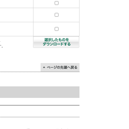
を
す。
↑ページの先頭に戻る