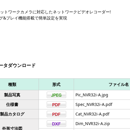
ネットワークカメラに対応したネットワークビデオレコーダー!
グ&プレイ機能搭載で簡単設定を実現
ータダウンロード
種類
形式
ファイル名
製品写真
Pic_NVR32i-A.jpg
仕様書
Spec_NVR32i-A.pdf
製品カタログ
Cat_NVR32i-A.pdf
Dim_NVR32i-A.zip
外形寸法図