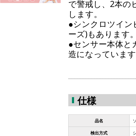
で警戒し、2本の
します。
●シンクロツインビ
ーズ)もあります
●センサー本体と
造になっています
仕様
品名
検出方式