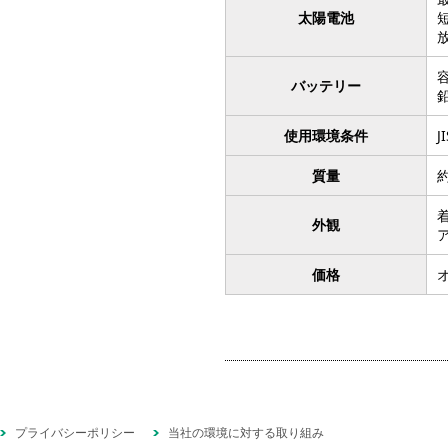
太陽電池
短
放
容
バッテリー
使用環境条件
J
質量
約
外観
価格
プライバシーポリシー
当社の環境に対する取り組み