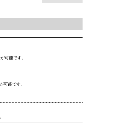
↑ページの先頭に戻る
録が可能です。
とが可能です。
。