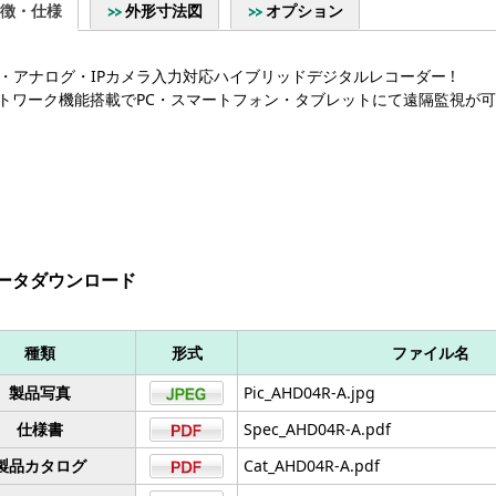
徴・仕様
外形寸法図
オプション
D・アナログ・IPカメラ入力対応ハイブリッドデジタルレコーダー !
トワーク機能搭載でPC・スマートフォン・タブレットにて遠隔監視が可能
ータダウンロード
種類
形式
ファイル名
製品写真
Pic_AHD04R-A.jpg
仕様書
Spec_AHD04R-A.pdf
製品カタログ
Cat_AHD04R-A.pdf