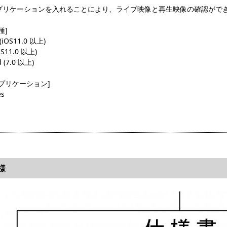
プリケーションを入れることにより、ライブ映像と再生映像の確認がで
種]
 (iOS11.0 以上)
iOS11.0 以上)
d (7.0 以上)
プリケーション]
es
様