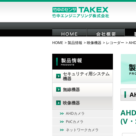
HOME
製品情報
映像機器
レコーダー
AH
HOME
会社概要
セキュリティ用システム
機器
無線機器
A
映像機器
AH
AHDカメラ
(V
PoCカメラ
ネットワークカメラ