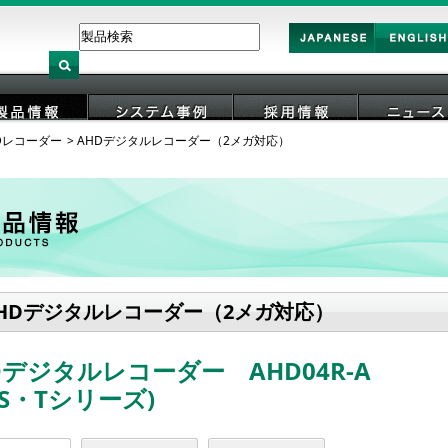
Japan
English
Dレコーダー
AHDデジタルレコーダー（2メガ対応）
製品情報
システム事例
採用情報
ニュース
HDデジタルレコーダー（2メガ対応）
Dデジタルレコーダー AHD04R-A
・S・Tシリーズ)