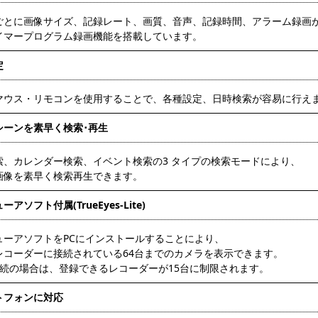
ごとに画像サイズ、記録レート、画質、音声、記録時間、アラーム録画
イマープログラム録画機能を搭載しています。
定
マウス・リモコンを使用することで、各種設定、日時検索が容易に行え
シーンを素早く検索･再生
索、カレンダー検索、イベント検索の3 タイプの検索モードにより、
画像を素早く検索再生できます。
アソフト付属(TrueEyes-Lite)
ューアソフトをPCにインストールすることにより、
レコーダーに接続されている64台までのカメラを表示できます。
P接続の場合は、登録できるレコーダーが15台に制限されます。
トフォンに対応