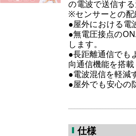
の電波で送信する
※センサーとの配
●屋外における電
●無電圧接点のON
します。
●長距離通信でも
向通信機能を搭載
●電波混信を軽減
●屋外でも安心の防
仕様