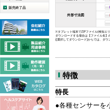
販売終了品
外形寸法図
※タブレット端末でZIPファイル(検知エリア図
ダウンロードする場合は【ファイル名】
([選択してダウンロード]からでは、ダ
特徴
特長
●各種センサーを小