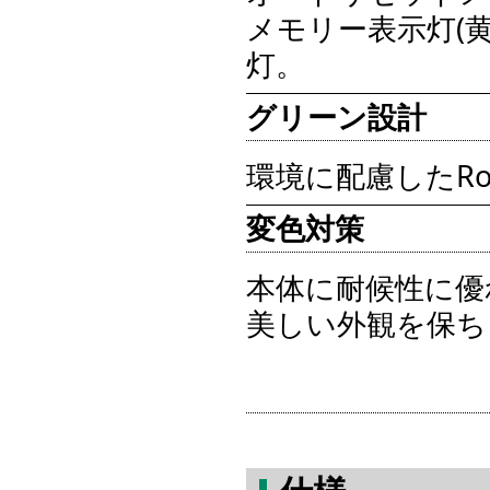
メモリー表示灯(黄
灯。
グリーン設計
環境に配慮したR
変色対策
本体に耐候性に優
美しい外観を保ち