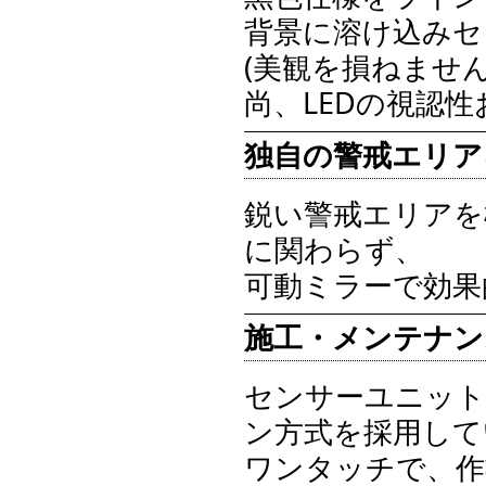
背景に溶け込みセ
(美観を損ねません
尚、LEDの視認
独自の警戒エリア
鋭い警戒エリアを
に関わらず、
可動ミラーで効果
施工・メンテナン
センサーユニット
ン方式を採用して
ワンタッチで、作