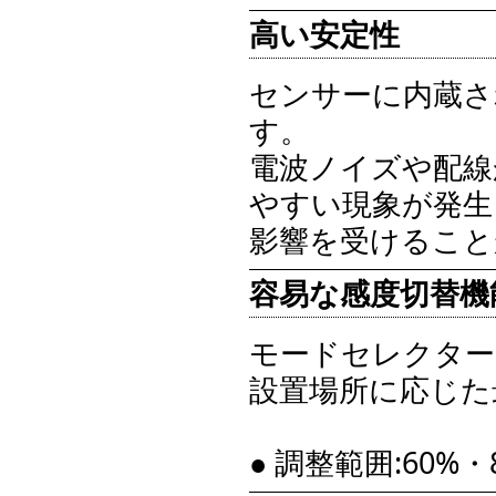
高い安定性
センサーに内蔵さ
す。
電波ノイズや配線
やすい現象が発生
影響を受けること
容易な感度切替機
モードセレクター
設置場所に応じた
● 調整範囲:60%・