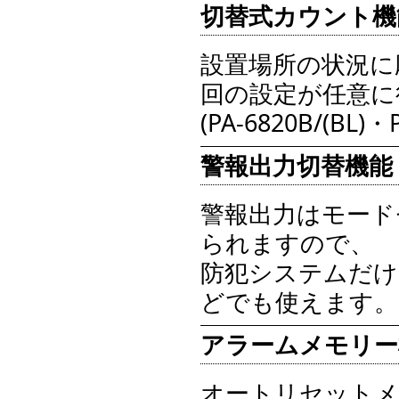
切替式カウント機
設置場所の状況に
回の設定が任意に
(PA-6820B/(BL)・
警報出力切替機能
警報出力はモード
られますので、
防犯システムだけ
どでも使えます。
アラームメモリー
オートリセットメ