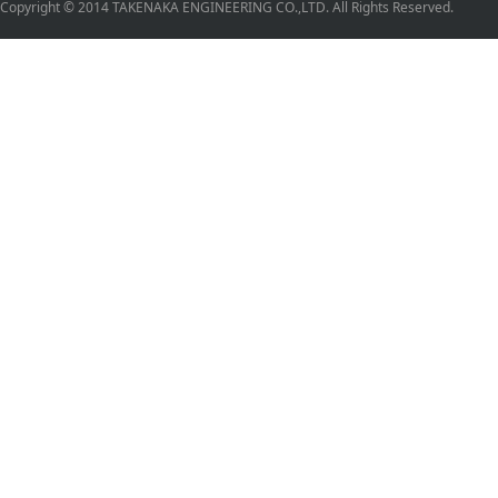
Copyright © 2014 TAKENAKA ENGINEERING CO.,LTD. All Rights Reserved.