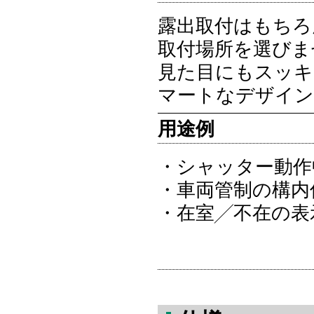
露出取付はもちろ
取付場所を選びま
見た目にもスッキ
マートなデザイン
用途例
・シャッター動作
・車両管制の構内
・在室╱不在の表