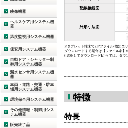
配線接続図
映像機器
ヘルスケア用システム機
器
外形寸法図
温度監視用システム機器
※タブレット端末でZIPファイル(検知エリア図
保安用システム機器
ダウンロードする場合は【ファイル名】
([選択してダウンロード]からでは、ダ
自動ドア・シャッター制
御用システム機器
漏水センサ用システム機
器
車両・道路・交通・駐車
場用システム機器
特徴
環境保全用システム機器
その他情報・制御用シス
特長
テム機器
販売終了品