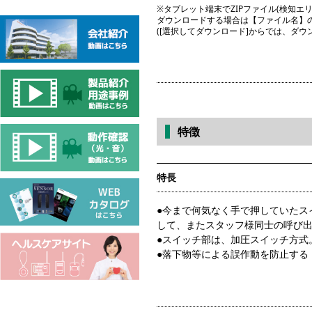
※タブレット端末でZIPファイル(検知エリア図
ダウンロードする場合は【ファイル名】
([選択してダウンロード]からでは、ダ
特徴
特長
●今まで何気なく手で押していたス
して、またスタッフ様同士の呼び
●スイッチ部は、加圧スイッチ方式
●落下物等による誤作動を防止する