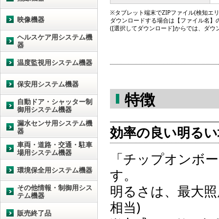
※タブレット端末でZIPファイル(検知エリア図
映像機器
ダウンロードする場合は【ファイル名】
([選択してダウンロード]からでは、ダ
ヘルスケア用システム機
器
温度監視用システム機器
保安用システム機器
特徴
自動ドア・シャッター制
御用システム機器
漏水センサ用システム機
効率の良い明るい
器
車両・道路・交通・駐車
場用システム機器
「チップオンボー
環境保全用システム機器
す。
明るさは、最大照度
その他情報・制御用シス
テム機器
相当)
販売終了品