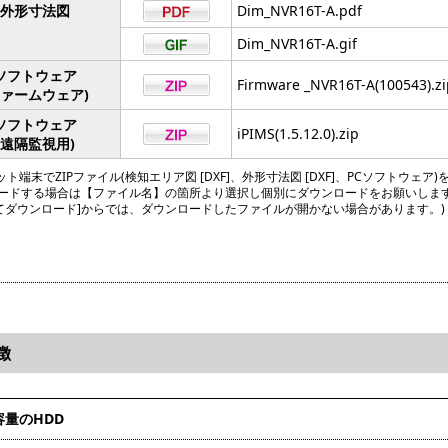
外形寸法図
Dim_NVR16T-A.pdf
Dim_NVR16T-A.gif
ソフトウェア
Firmware _NVR16T-A(100543).zi
ファームウェア)
ソフトウェア
iPIMS(1.5.12.0).zip
(遠隔監視用)
ト端末でZIPファイル(検知エリア図 [DXF]、外形寸法図 [DXF]、PCソフトウェア)
ードする場合は【ファイル名】の箇所より選択し個別にダウンロードをお願いしま
してダウンロード]からでは、ダウンロードしたファイルが開かない場合があります。)
徴
容量のHDD