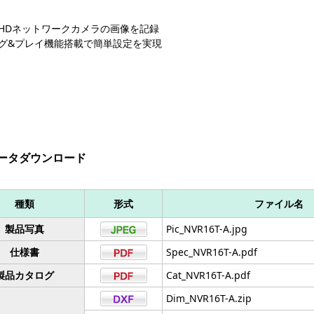
HDネットワークカメラの画像を記録
グ&プレイ機能搭載で簡単設定を実現
ータダウンロード
種類
形式
ファイル名
製品写真
Pic_NVR16T-A.jpg
仕様書
Spec_NVR16T-A.pdf
製品カタログ
Cat_NVR16T-A.pdf
Dim_NVR16T-A.zip