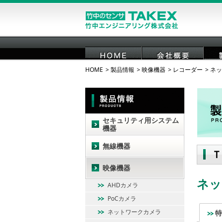
HOME
製品情報
映像機器
レコーダー
ネッ
HOME
会社概要
セキュリティ用システム
機器
無線機器
Ｔ
映像機器
ネッ
AHDカメラ
PoCカメラ
ネットワークカメラ
特