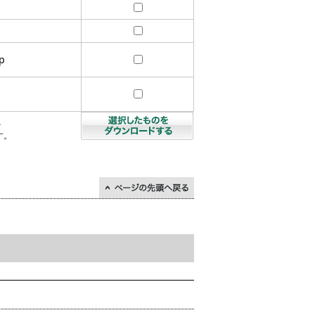
p
を
す。
↑ページの先頭に戻る