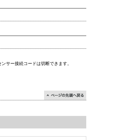
てセンサー接続コードは切断できます。
↑ページの先頭に戻る