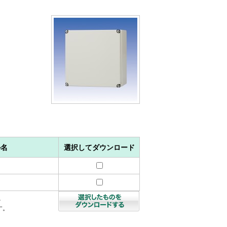
ル名
選択してダウンロード
を
す。