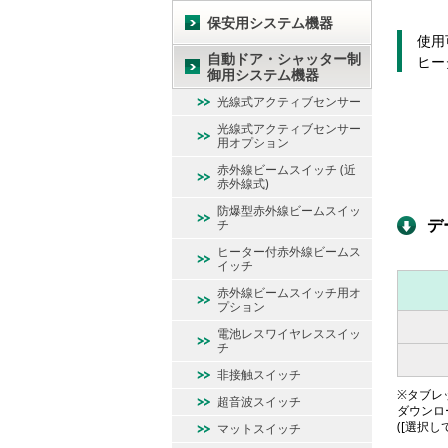
保安用システム機器
使用
自動ドア・シャッター制
ヒー
御用システム機器
光線式アクティブセンサー
光線式アクティブセンサー
用オプション
赤外線ビームスイッチ (近
赤外線式)
防爆型赤外線ビームスイッ
デ
チ
ヒーター付赤外線ビームス
イッチ
赤外線ビームスイッチ用オ
プション
電池レスワイヤレススイッ
チ
非接触スイッチ
※タブレッ
超音波スイッチ
ダウンロ
([選択
マットスイッチ