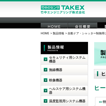
HOME
製品情報
自動ドア・シャッター制御用
HOME
会社概要
セキュリティ用システム
機器
無線機器
ヒ
映像機器
ヒー
ヘルスケア用システム機
器
温度監視用システム機器
特