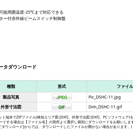
可能周囲温度-25℃まで対応できる
ター付赤外線ビームスイッチ制御盤
ータダウンロード
種類
形式
ファイ
製品写真
Pic_DSHC-11.jpg
外形寸法図
Dim_DSHC-11.gif
ト端末でZIPファイル(検知エリア図 [DXF]、外形寸法図 [DXF]、PCソフトウェア)
ードする場合は【ファイル名】の箇所より選択し個別にダウンロードをお願いしま
してダウンロード]からでは、ダウンロードしたファイルが開かない場合があります。)