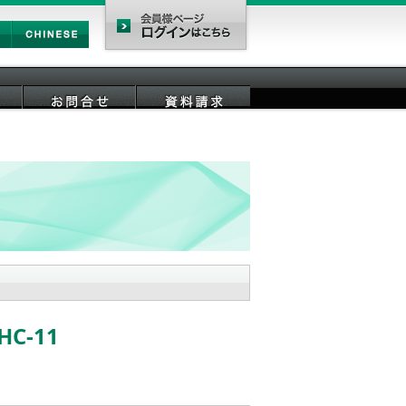
Chinese
会員様ページ
お問合せ
資料請求
-11