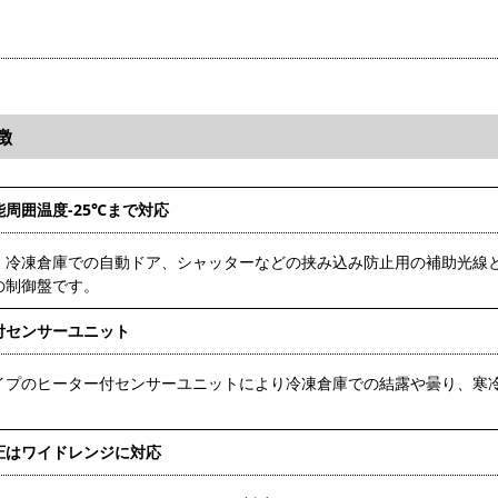
徴
周囲温度-25℃まで対応
、冷凍倉庫での自動ドア、シャッターなどの挟み込み防止用の補助光線
の制御盤です。
付センサーユニット
イプのヒーター付センサーユニットにより冷凍倉庫での結露や曇り、寒
。
圧はワイドレンジに対応