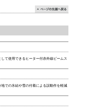
↑ページの先頭に戻る
として使用できるヒーター付赤外線ビームス
冷地での氷結や雪の付着による誤動作を軽減