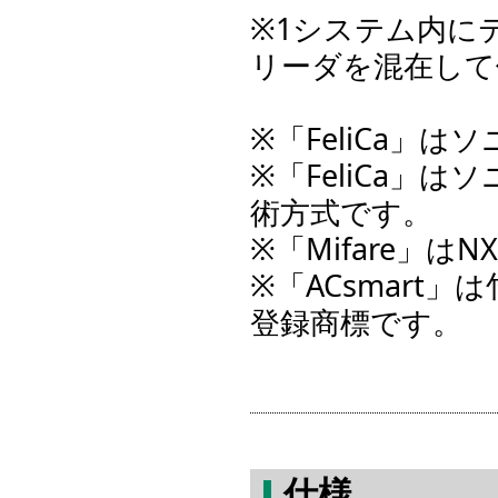
※1システム内に
リーダを混在して
※「FeliCa」
※「FeliCa」
術方式です。
※「Mifare」
※「ACsmart
登録商標です。
仕様