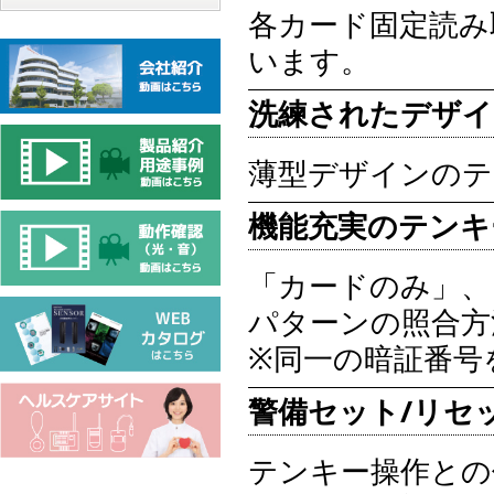
各カード固定読み
います。
洗練されたデザイ
薄型デザインのテ
機能充実のテンキ
「カードのみ」、
パターンの照合方
※同一の暗証番号
警備セット/リセ
テンキー操作との