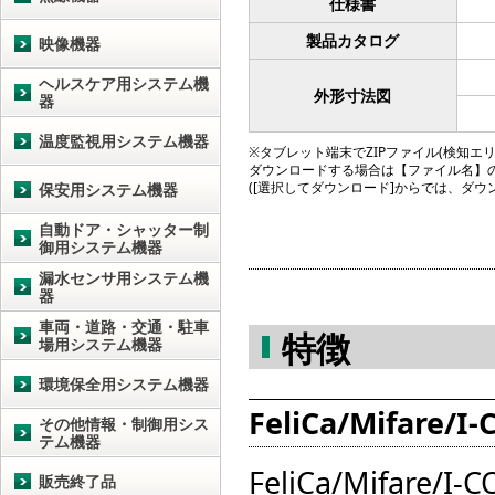
仕様書
製品カタログ
映像機器
ヘルスケア用システム機
外形寸法図
器
温度監視用システム機器
※タブレット端末でZIPファイル(検知エリア図
ダウンロードする場合は【ファイル名】
([選択してダウンロード]からでは、ダ
保安用システム機器
自動ドア・シャッター制
御用システム機器
漏水センサ用システム機
器
車両・道路・交通・駐車
特徴
場用システム機器
環境保全用システム機器
FeliCa/Mifare/
その他情報・制御用シス
テム機器
FeliCa/Mifare
販売終了品