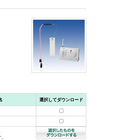
名
選択してダウンロード
を
す。