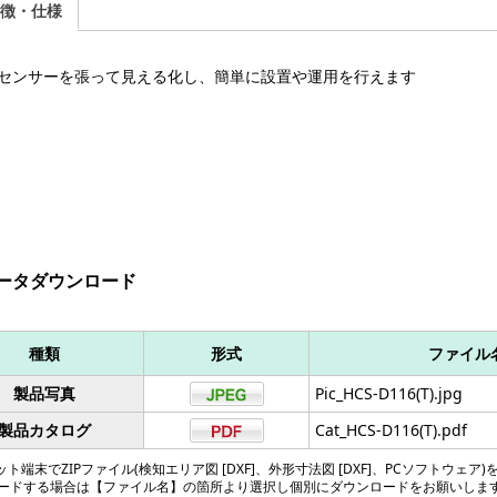
徴・仕様
センサーを張って見える化し、簡単に設置や運用を行えます
ータダウンロード
種類
形式
ファイル
製品写真
Pic_HCS-D116(T).jpg
製品カタログ
Cat_HCS-D116(T).pdf
ト端末でZIPファイル(検知エリア図 [DXF]、外形寸法図 [DXF]、PCソフトウェア)
ードする場合は【ファイル名】の箇所より選択し個別にダウンロードをお願いしま