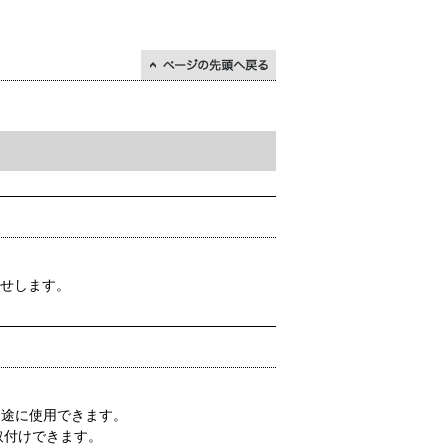
↑ページの先頭に戻る
らせします。
用途に使用できます。
取付けできます。