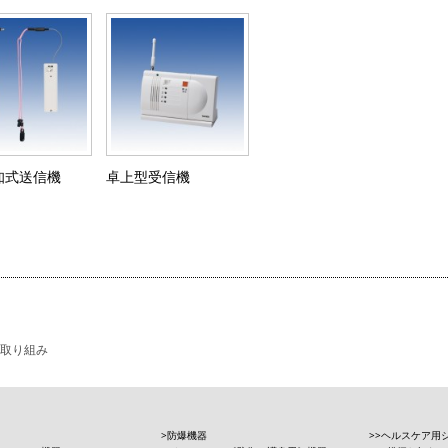
知式送信機
卓上型受信機
取り組み
防爆機器
ヘルスケア用