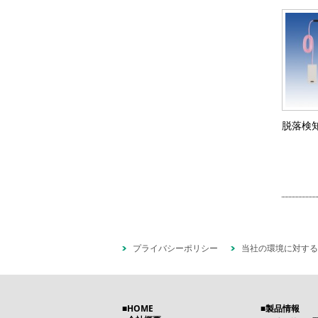
脱落検
プライバシーポリシー
当社の環境に対する
HOME
製品情報