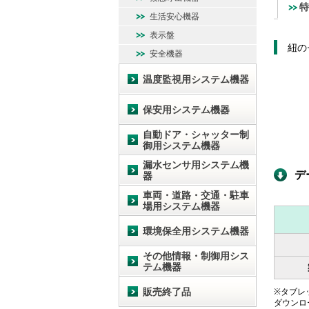
特
生活安心機器
表示盤
紐の
安全機器
温度監視用システム機器
保安用システム機器
自動ドア・シャッター制
御用システム機器
漏水センサ用システム機
デ
器
車両・道路・交通・駐車
場用システム機器
環境保全用システム機器
その他情報・制御用シス
テム機器
販売終了品
※タブレッ
ダウンロ