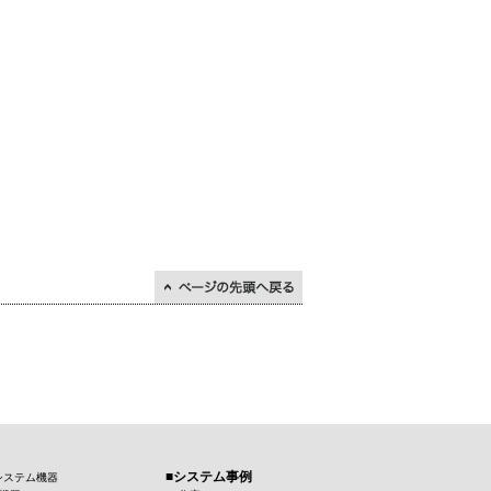
↑ページの先頭に戻る
システム事例
システム機器