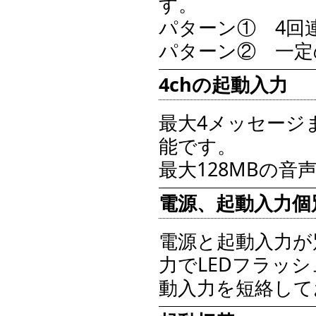
す。
パターン① 4回
パターン② 一定
4chの起動入力
最大4メッセージ
能です。
最大128MBの
電源、起動入力個
電源と起動入力が
力でLEDフラッ
動入力を短絡して