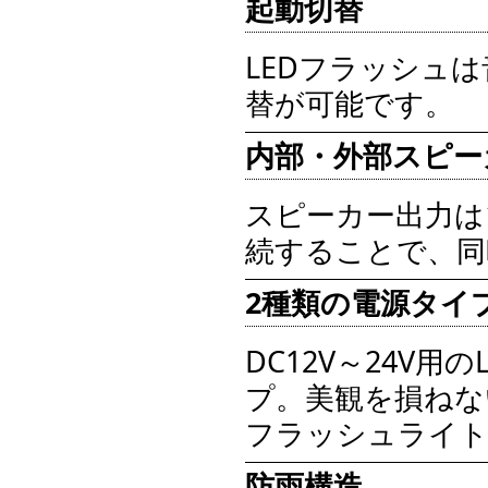
起動切替
LEDフラッシュ
替が可能です。
内部・外部スピー
スピーカー出力は
続することで、同
2種類の電源タイ
DC12V～24V用の
プ。美観を損ねな
フラッシュライ
防雨構造