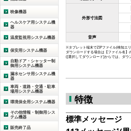
映像機器
外形寸法図
ヘルスケア用システム機
器
音声
温度監視用システム機器
※タブレット端末でZIPファイル(検知エリア図
保安用システム機器
ダウンロードする場合は【ファイル名】
([選択してダウンロード]からでは、ダ
自動ドア・シャッター制
御用システム機器
漏水センサ用システム機
器
車両・道路・交通・駐車
場用システム機器
特徴
環境保全用システム機器
その他情報・制御用シス
標準メッセージ
テム機器
販売終了品