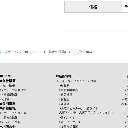
価格
5
プライバシーポリシー
当社の環境に対する取り組み
HOME
製品情報
会社概要
セキュリティ用システム機器
会社情報
検知器
グループ会社情報
受信制御機器
事業所情報
通報機器
沿革
警報器
無
採用情報
報知器
映
新着情報
人感スピーカー、人感ライト、
人感スイッチ、人感フラッシュ・サイレン
ニュースリリース
新製品情報
防犯ライト
イベント情報
ホーミーグッズ
お問合せ
多重伝送機器