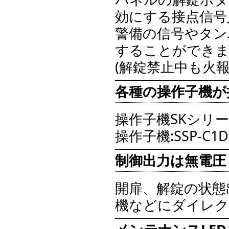
効にする接点信号
警備の信号やタン
することができ
(解錠禁止中も火
各種の操作子機が
操作子機SKシリ
操作子機:SSP-C
制御出力は無電圧
開扉、解錠の状態
機などにダイレク