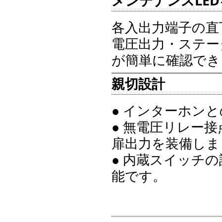
メンテナンスLE
各入出力端子の直
電圧出力・ステー
が簡単に確認でき
親切設計
● インターホンと
● 無電圧リレー
扉出力を装備しま
● 内蔵スイッチ
能です。