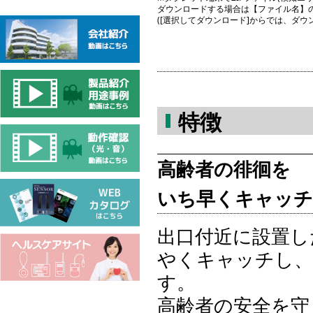
ダウンロードする場合は【ファイル名】
([選択してダウンロード]からでは、ダ
特徴
高齢者の徘徊を
いち早くキャッチ
出口付近に設置し
やくキャッチし、
す。
高齢者の安全を守