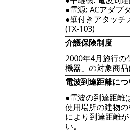
●電源: ACアダプ
●壁付きアタッチ
(TX-103)
介護保険制度
2000年4月施
機器」の対象商品
電波到達距離につ
●電波の到達距離
使用場所の建物の
により到達距離が
い。