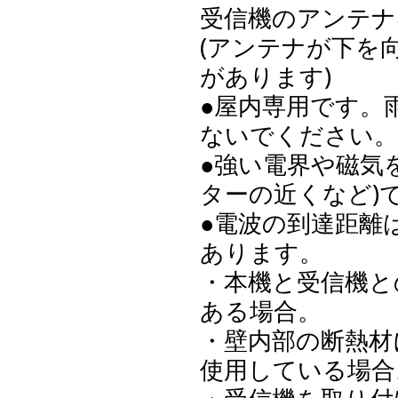
受信機のアンテナ
(アンテナが下を
があります)
●屋内専用です。
ないでください。
●強い電界や磁気
ターの近くなど)
●電波の到達距離
あります。
・本機と受信機と
ある場合。
・壁内部の断熱材
使用している場合