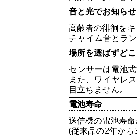
音と光でお知らせ
高齢者の徘徊をキ
チャイム音とラン
場所を選ばずどこ
センサーは電池式
また、ワイヤレス
目立ちません。
電池寿命
送信機の電池寿命
(従来品の2年から