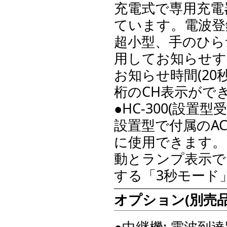
充電式で専用充電
ています。電波登
超小型、手のひら
用してお知らせす
お知らせ時間(20秒
桁のCH表示がで
●HC-300(設置型
設置型で付属のA
に使用できます。
動とランプ表示で
する「3秒モード
オプション(別売品
●中継機: 電波到達