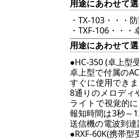
用途にあわせて選
・TX-103・・
・TXF-106・
用途にあわせて選
●HC-350 (卓上型
卓上型で付属のA
すぐに使用できま
8通りのメロディ
ライトで視覚的に
報知時間は3秒～
送信機の電波到達
●RXF-60K(携帯型