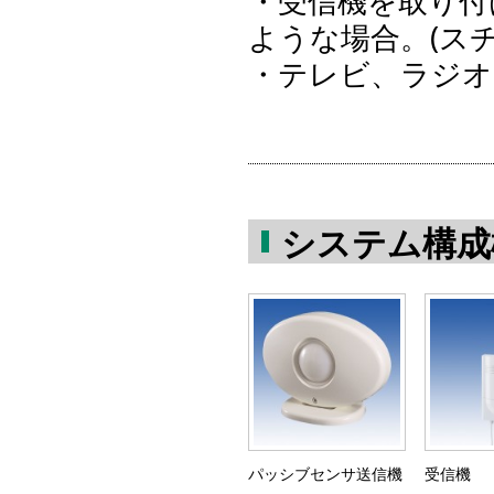
・受信機を取り付
ような場合。(ス
・テレビ、ラジオ
システム構成
パッシブセンサ送信機
受信機