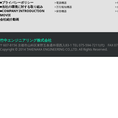
プライバシーポリシー
電源機器
当社の環境に対する取り組み
万引報知機器
COMPANY INTRODUCTION
保管機器
MOVIE
会社紹介動画
竹中エンジニアリング株式会社
〒607-8156 京都市山科区東野五条通外環西入83-1 TEL 075-594-7211(代) FAX 075
Copyright © 2014 TAKENAKA ENGINEERING CO.,LTD. All Rights Reserved.