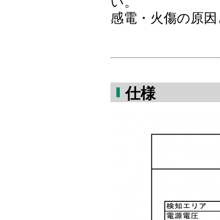
い。
感電・火傷の原因
仕様