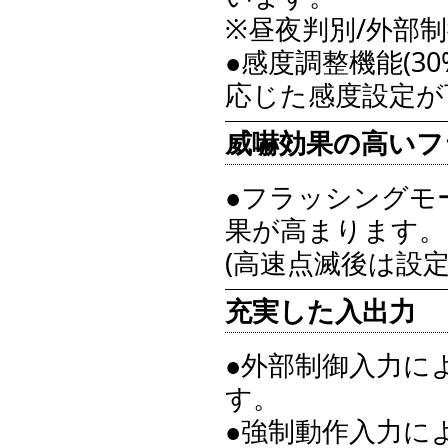
※昼夜判別/外部
●感度調整機能(3
応じた感度設定が
威嚇効果の高いフ
●フラッシングモ
果が高まります。
(高速点滅後は設
充実した入出力
●外部制御入力に
す。
●強制動作入力に