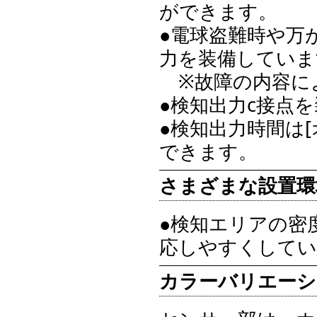
ができます。
●電球盗難時や万
力を装備していま
※故障の内容に
●検知出力c接点
●検知出力時間は
できます。
さまざまな設置環
●検知エリアの密
応しやすくしてい
カラーバリエーシ