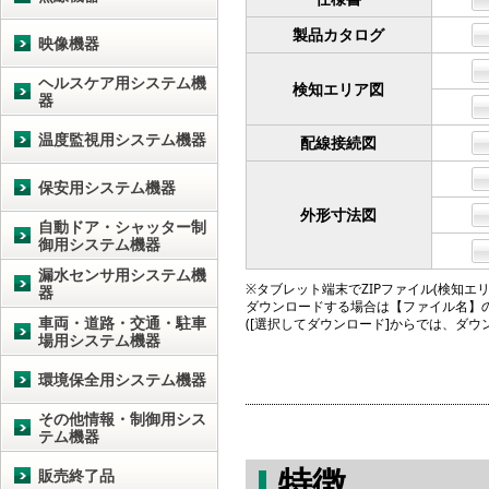
製品カタログ
映像機器
ヘルスケア用システム機
検知エリア図
器
温度監視用システム機器
配線接続図
保安用システム機器
外形寸法図
自動ドア・シャッター制
御用システム機器
漏水センサ用システム機
※タブレット端末でZIPファイル(検知エリア図
器
ダウンロードする場合は【ファイル名】
車両・道路・交通・駐車
([選択してダウンロード]からでは、ダ
場用システム機器
環境保全用システム機器
その他情報・制御用シス
テム機器
特徴
販売終了品