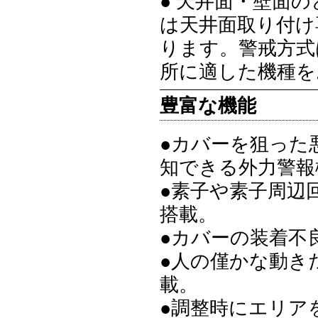
● 天井面・壁面
は天井面取り付け専
ります。警戒方式
所に適した機種を
豊富な機能
●カバーを狙った
知できる外力警報
●素子や素子周辺
搭載。
●カバーの装着不
●人の僅かな動き
載。
●調整時にエリア