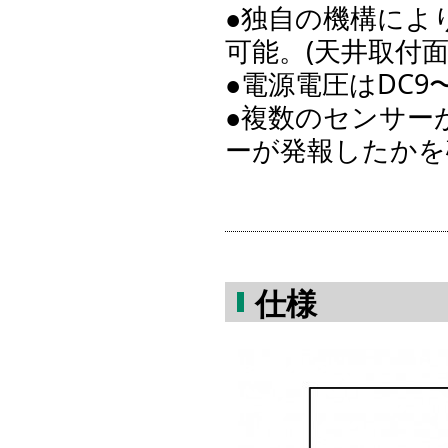
●独自の機構によ
可能。(天井取付面
●電源電圧はDC9
●複数のセンサー
ーが発報したかを
仕様