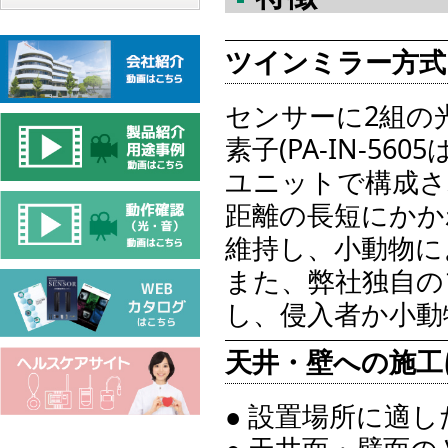
ツインミラー方式
センサーに2組の
素子(PA-IN-5
ユニットで構成さ
距離の長短にかか
維持し、小動物に
また、弊社独自の
し、侵入者か小動
天井・壁への施工
● 設置場所に適