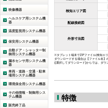
映像機器
検知エリア図
ヘルスケア用システム機
器
配線接続図
温度監視用システム機器
外形寸法図
保安用システム機器
自動ドア・シャッター制
御用システム機器
※タブレット端末でZIPファイル(検知エリア図
ダウンロードする場合は【ファイル名】
漏水センサ用システム機
([選択してダウンロード]からでは、ダ
器
車両・道路・交通・駐車
場用システム機器
環境保全用システム機器
その他情報・制御用シス
特徴
テム機器
販売終了品