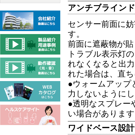
アンチブラインド
センサー前面に妨
す。
前面に遮蔽物が貼
トラブル表示灯の
れなくなると出力
れた場合は、直ち
●ウォームアップ
力しないようにし
●透明なスプレー
い場合があります
ワイドベース設計