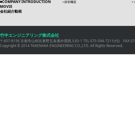
COMPANY INTRODUCTION
保管機器
MOVIE
会社紹介動画
竹中エンジニアリング株式会社
〒607-8156 京都市山科区東野五条通外環西入83-1 TEL 075-594-7211(代) FAX 075
Copyright © 2014 TAKENAKA ENGINEERING CO.,LTD. All Rights Reserved.