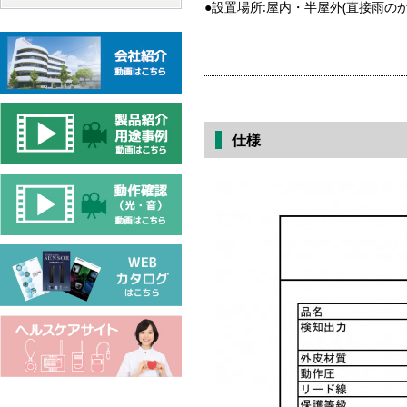
●設置場所:屋内・半屋外(直接雨の
仕様