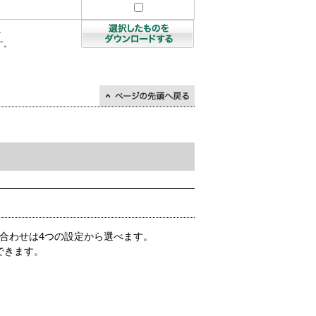
を
す。
↑ページの先頭に戻る
合わせは4つの設定から選べます。
ができます。