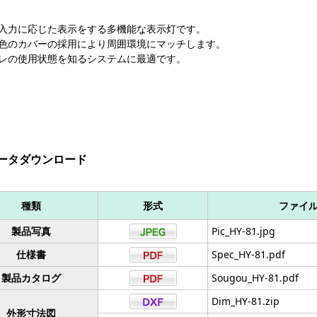
入力に応じた表示をする多機能な表示灯です。
色のカバーの採用により周囲環境にマッチします。
レの使用状態を知るシステムに最適です。
ータダウンロード
種類
形式
ファイ
製品写真
Pic_HY-81.jpg
仕様書
Spec_HY-81.pdf
製品カタログ
Sougou_HY-81.pdf
Dim_HY-81.zip
外形寸法図