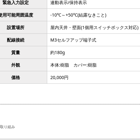
緊急入力設定
連動表示/保持表示
使用可能周囲温度
-10℃～+50℃(結露なきこと)
設置場所
屋内天井・壁面(1個用スイッチボックス対応)
配線接続
M3セルフアップ端子式
質量
約180g
外観
本体:樹脂 カバー:樹脂
価格
20,000円
取り組み