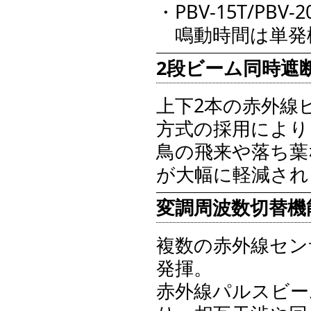
・PBV-15T/PBV
鳴動時間は単発検
2段ビーム同時遮
上下2本の赤外線
方式の採用により
鳥の飛来や落ち葉
が大幅に軽減され
変調周波数切替機
複数の赤外線セン
発揮。
赤外線パルスビー