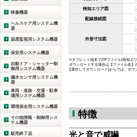
検知エリア図
映像機器
配線接続図
ヘルスケア用システム機
器
外形寸法図
温度監視用システム機器
保安用システム機器
※タブレット端末でZIPファイル(検知エリア図
自動ドア・シャッター制
ダウンロードする場合は【ファイル名】
御用システム機器
([選択してダウンロード]からでは、ダ
漏水センサ用システム機
器
車両・道路・交通・駐車
場用システム機器
環境保全用システム機器
特徴
その他情報・制御用シス
テム機器
光と音で威嚇
販売終了品