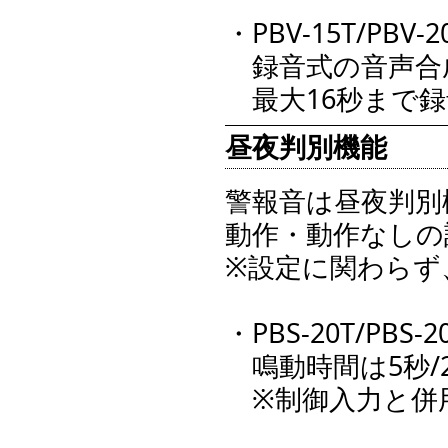
・PBV-15T/PBV
録音式の音声合
最大16秒まで録
昼夜判別機能
警報音は昼夜判別
動作・動作なしの
※設定に関わらず
・PBS-20T/PBS
鳴動時間は5秒/
※制御入力と併