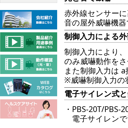
赤外線センサーに
音の屋外威嚇機器
制御入力による外
制御入力により、
のみ威嚇動作をさ
また制御入力は a
※威嚇制御入力の
電子サイレン式と
・PBS-20T/PBS
電子サイレンで警