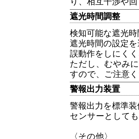
り、相互干渉や回
遮光時間調整
検知可能な遮光時
遮光時間の設定を
誤動作をしにくく
ただし、むやみに
すので、ご注意く
警報出力装置
警報出力を標準装
センサーとしても
〈その他〉