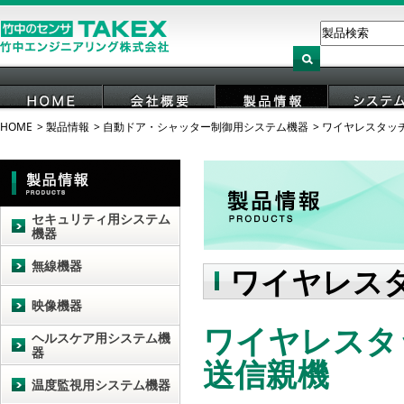
HOME
製品情報
自動ドア・シャッター制御用システム機器
ワイヤレスタッ
HOME
会社概要
製品情報
システ
セキュリティ用システム
機器
無線機器
ワイヤレス
映像機器
ワイヤレスタッ
ヘルスケア用システム機
器
送信親機
温度監視用システム機器