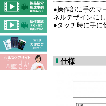
●操作部に手のマ
ネルデザインに
●タッチ時に手に
仕様